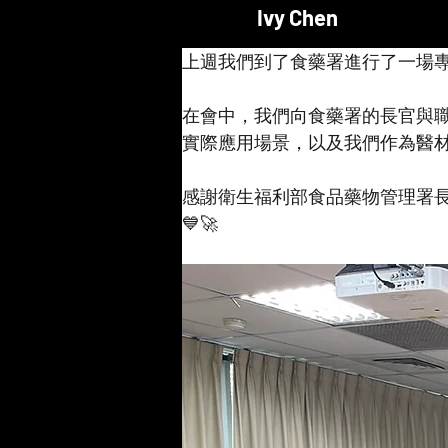
Ivy Chen
上週我們到了食藥署進行了一場專業教育訓
在會中，我們向食藥署的長官與職員
實際應用場景，以及我們作為醫材
感謝衛生福利部食品藥物管理署長
💙🚀